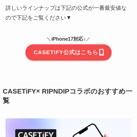
詳しいラインナップは下記の公式が一番最安値な
ので下記をご覧ください▼
＼
iPhone17対応♪
／
CASETiFY公式はこちら
CASETiFY× RIPNDIPコラボのおすすめ一
覧