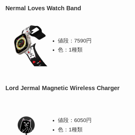
Nermal Loves Watch Band
値段：7590円
色：1種類
Lord Jermal Magnetic Wireless Charger
値段：6050円
色：1種類