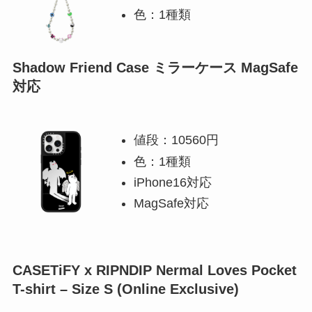
色：1種類
Shadow Friend Case ミラーケース MagSafe
対応
値段：10560円
色：1種類
iPhone16対応
MagSafe対応
CASETiFY x RIPNDIP Nermal Loves Pocket
T-shirt – Size S (Online Exclusive)