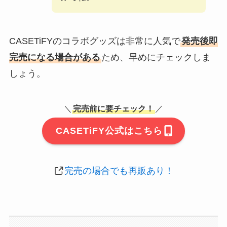
CASETiFYのコラボグッズは非常に人気で
発売後即
完売になる場合がある
ため、早めにチェックしま
しょう。
＼
完売前に要チェック！
／
CASETiFY公式はこちら
完売の場合でも再販あり！