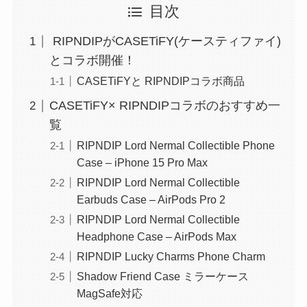
目次
RIPNDIPがCASETiFY(ケースティファイ)
とコラボ開催！
CASETiFYと RIPNDIPコラボ商品
CASETiFY× RIPNDIPコラボのおすすめ一
覧
RIPNDIP Lord Nermal Collectible Phone
Case – iPhone 15 Pro Max
RIPNDIP Lord Nermal Collectible
Earbuds Case – AirPods Pro 2
RIPNDIP Lord Nermal Collectible
Headphone Case – AirPods Max
RIPNDIP Lucky Charms Phone Charm
Shadow Friend Case ミラーケース
MagSafe対応