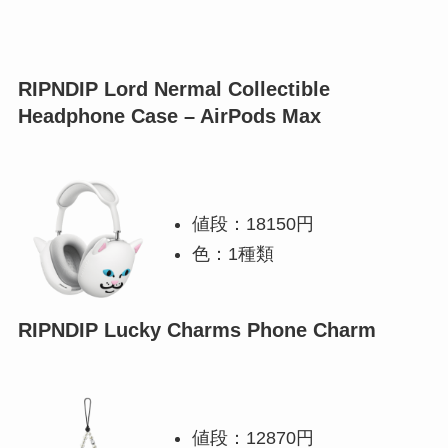
RIPNDIP Lord Nermal Collectible
Headphone Case – AirPods Max
値段：18150円
色：1種類
RIPNDIP Lucky Charms Phone Charm
値段：12870円