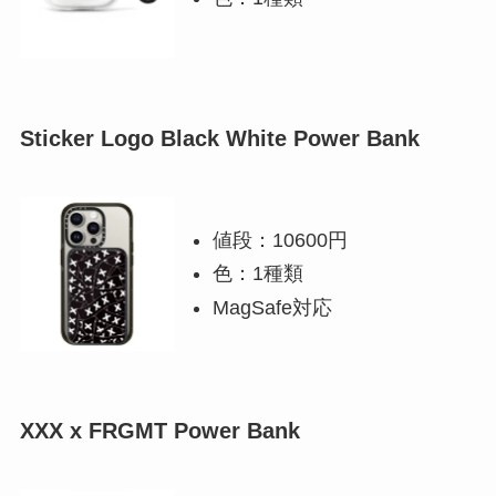
Sticker Logo Black White Power Bank
値段：10600円
色：1種類
MagSafe対応
XXX x FRGMT Power Bank