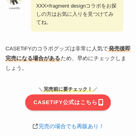
XXX×fragment designコラボをお探
casetify
しの方はお気に入りを見つけてみ
てね。
CASETiFYのコラボグッズは非常に人気で
発売後即
完売になる場合がある
ため、早めにチェックしま
しょう。
＼
完売前に要チェック！
／
CASETiFY公式はこちら
完売の場合でも再販あり！