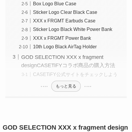
Box Logo Blue Case
Sticker Logo Clear Black Case
XXX x FRGMT Earbuds Case
Sticker Logo Black White Power Bank
XXX x FRGMT Power Bank
10th Logo Black AirTag Holder
GOD SELECTION XXX x fragment
designCASETiFYコラボ商品の購入方法
CASETiFY公式サイトをチェックしよう
もっと見る
GOD SELECTION XXX x fragment design