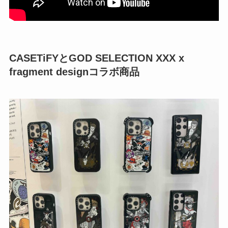
CASETiFYとGOD SELECTION XXX x
fragment designコラボ商品