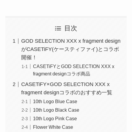
目次
GOD SELECTION XXX x fragment design
がCASETiFY(ケースティファイ)とコラボ
開催！
CASETiFYとGOD SELECTION XXX x
fragment designコラボ商品
CASETiFY×GOD SELECTION XXX x
fragment designコラボのおすすめ一覧
10th Logo Blue Case
10th Logo Black Case
10th Logo Pink Case
Flower White Case