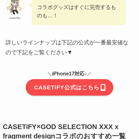
コラボグッズはすぐに完売するも
のも…！
casetify
詳しいラインナップは下記の公式が一番最安値な
ので下記をご覧ください▼
＼
iPhone17対応♪
／
CASETiFY公式はこちら
CASETiFY×GOD SELECTION XXX x
fragment designコラボのおすすめ一覧