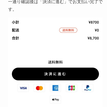
一通り確認後は「決済に進む」でお支払い完了で
す。