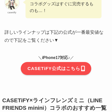
コラボグッズはすぐに完売するも
のも…！
casetify
詳しいラインナップは下記の公式が一番最安値な
ので下記をご覧ください▼
＼
iPhone17対応♪
／
CASETiFY公式はこちら
CASETiFY×ラインフレンズミニ（LINE
FRIENDS minini）コラボのおすすめ一覧