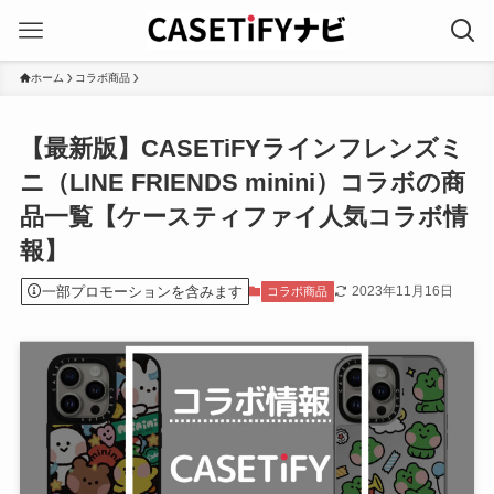
ホーム
コラボ商品
【最新版】CASETiFYラインフレンズミ
ニ（LINE FRIENDS minini）コラボの商
品一覧【ケースティファイ人気コラボ情
報】
一部プロモーションを含みます
2023年11月16日
コラボ商品