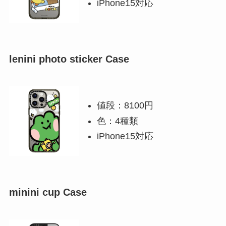
iPhone15対応
lenini photo sticker Case
値段：8100円
色：4種類
iPhone15対応
minini cup Case