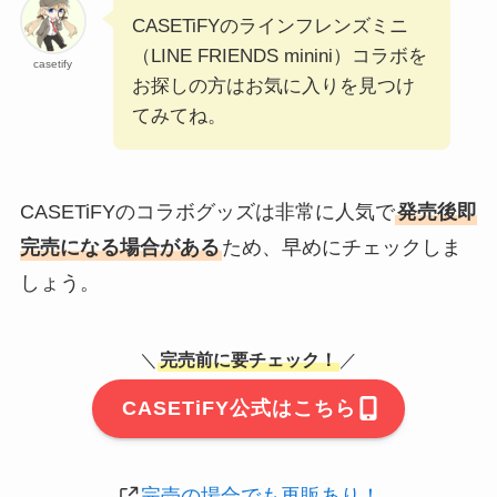
CASETiFYのラインフレンズミニ
（LINE FRIENDS minini）コラボを
casetify
お探しの方はお気に入りを見つけ
てみてね。
CASETiFYのコラボグッズは非常に人気で
発売後即
完売になる場合がある
ため、早めにチェックしま
しょう。
＼
完売前に要チェック！
／
CASETiFY公式はこちら
完売の場合でも再販あり！