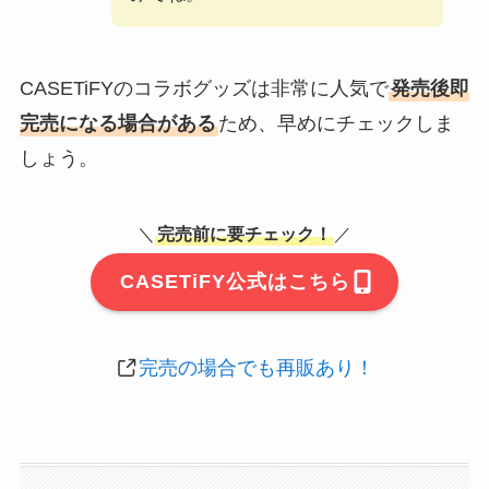
CASETiFYのコラボグッズは非常に人気で
発売後即
完売になる場合がある
ため、早めにチェックしま
しょう。
＼
完売前に要チェック！
／
CASETiFY公式はこちら
完売の場合でも再販あり！