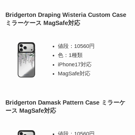
Bridgerton Draping Wisteria Custom Case
ミラーケース MagSafe対応
値段：10560円
色：1種類
iPhone17対応
MagSafe対応
Bridgerton Damask Pattern Case ミラーケ
ース MagSafe対応
値段：10560円