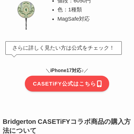
値段：6050円
色：1種類
MagSafe対応
さらに詳しく見たい方は公式をチェック！
＼
iPhone17対応♪
／
CASETiFY公式はこちら
Bridgerton CASETiFYコラボ商品の購入方
法について