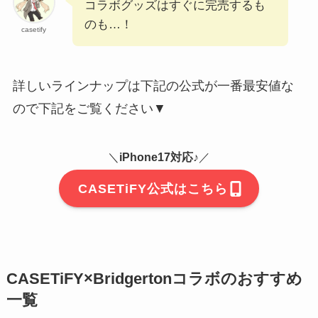
コラボグッズはすぐに完売するも
のも…！
casetify
詳しいラインナップは下記の公式が一番最安値な
ので下記をご覧ください▼
＼
iPhone17対応♪
／
CASETiFY公式はこちら
CASETiFY×Bridgertonコラボのおすすめ
一覧