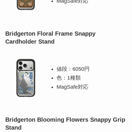
MagSafe対応
Bridgerton Floral Frame Snappy
Cardholder Stand
値段：6050円
色：1種類
MagSafe対応
Bridgerton Blooming Flowers Snappy Grip
Stand