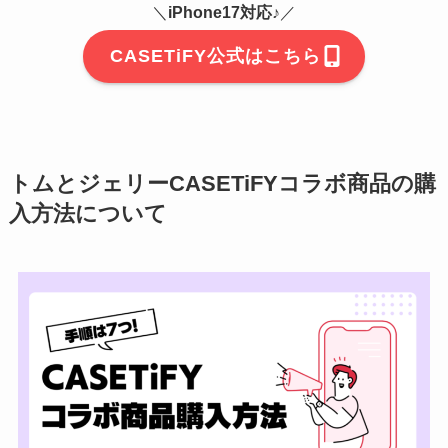
＼
iPhone17対応♪
／
CASETiFY公式はこちら
トムとジェリーCASETiFYコラボ商品の購
入方法について