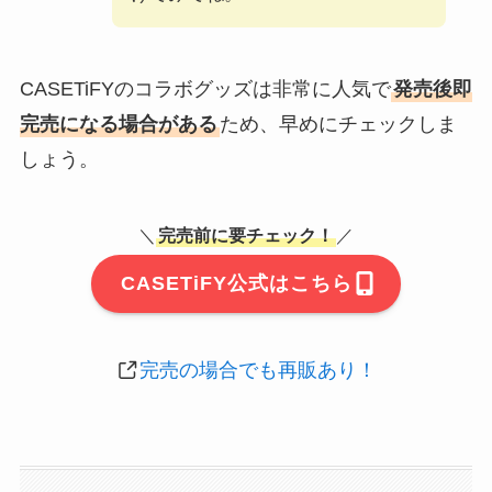
CASETiFYのコラボグッズは非常に人気で
発売後即
完売になる場合がある
ため、早めにチェックしま
しょう。
＼
完売前に要チェック！
／
CASETiFY公式はこちら
完売の場合でも再販あり！