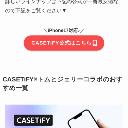
詳しいラインナップは下記の公式が一番最安値な
ので下記をご覧ください▼
＼
iPhone17対応♪
／
CASETiFY公式はこちら
CASETiFY×トムとジェリーコラボのおす
すめ一覧