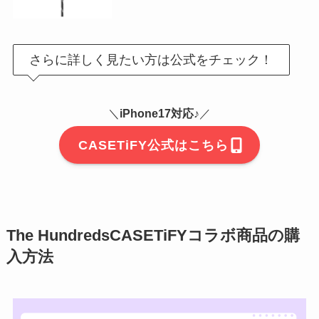
さらに詳しく見たい方は公式をチェック！
＼
iPhone17対応♪
／
CASETiFY公式はこちら
The HundredsCASETiFYコラボ商品の購
入方法