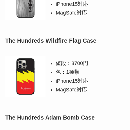
iPhone15対応
MagSafe対応
The Hundreds Wildfire Flag Case
値段：8700円
色：1種類
iPhone15対応
MagSafe対応
The Hundreds Adam Bomb Case