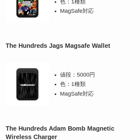
色：1種類
MagSafe対応
The Hundreds Jags Magsafe Wallet
値段：5000円
色：1種類
MagSafe対応
The Hundreds Adam Bomb Magnetic
Wireless Charger