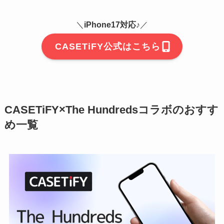
＼
iPhone17対応♪
／
CASETiFY公式はこちら
CASETiFY×The Hundredsコラボのおすす
め一覧