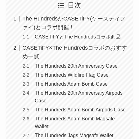
目次
The HundredsがCASETiFY(ケースティフ
ァイ)とコラボ開催！
CASETiFYとThe Hundredsコラボ商品
CASETiFY×The Hundredsコラボのおすす
め一覧
The Hundreds 20th Anniversary Case
The Hundreds Wildfire Flag Case
The Hundreds Adam Bomb Case
The Hundreds 20th Anniversary Airpods
Case
The Hundreds Adam Bomb Airpods Case
The Hundreds Adam Bomb Magsafe
Wallet
The Hundreds Jags Magsafe Wallet