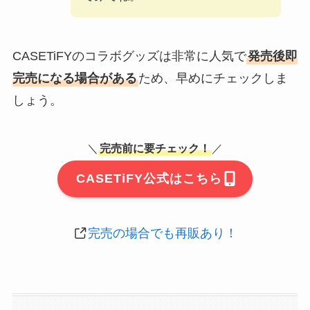
CASETiFYのコラボグッズは非常に人気で
発売後即
完売になる場合がある
ため、早めにチェックしま
しょう。
＼
完売前に要チェック！
／
CASETiFY公式はこちら
完売の場合でも再販あり！