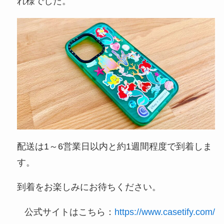
れ様でした。
配送は1～6営業日以内と約1週間程度で到着しま
す。
到着をお楽しみにお待ちください。
公式サイトはこちら：
https://www.casetify.com/