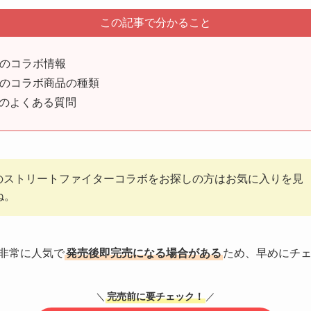
この記事で分かること
のコラボ情報
のコラボ商品の種類
商品のよくある質問
FYのストリートファイターコラボをお探しの方はお気に入りを見
ね。
は非常に人気で
発売後即完売になる場合がある
ため、早めにチ
＼
完売前に要チェック！
／