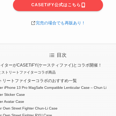
CASETiFY公式はこちら
完売の場合でも再販あり！
目次
イターがCASETiFY(ケースティファイ)とコラボ開催！
FYとストリートファイターコラボ商品
Y×ストリートファイターコラボのおすすめ一覧
ter iPhone 13 Pro MagSafe Compatible Lenticular Case – Chun Li
ter Sticker Case
ter Avatar Case
r Own Street Fighter Chun-Li Case
r Own Street Fighter RYU Case