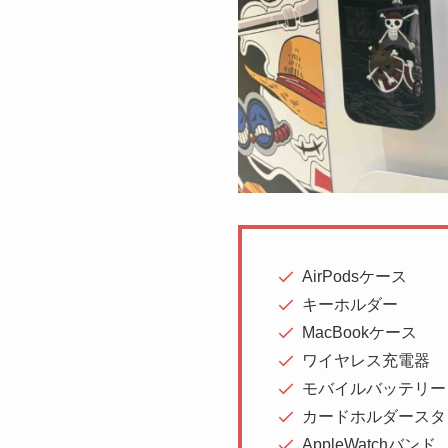
AirPodsケース
キーホルダー
MacBookケース
ワイヤレス充電器
モバイルバッテリー
カードホルダースタ
AppleWatchバンド