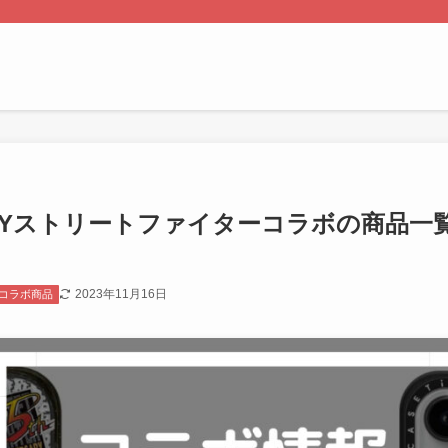
iFYストリートファイターコラボの商品
2023年11月16日
コラボ商品