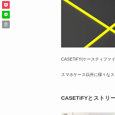
CASETiFY(ケースティ
スマホケース以外に様々なス
CASETiFYとスト