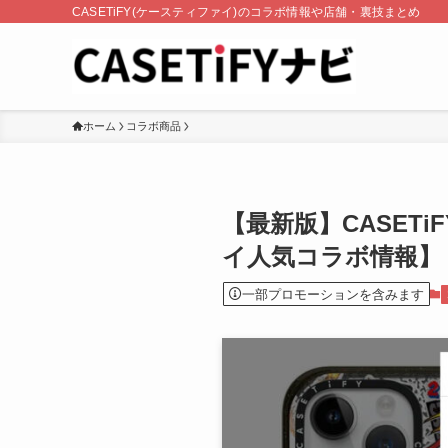
CASETiFY(ケースティファイ)のコラボ情報や店舗・裏技まとめ
ホーム
コラボ商品
【最新版】CASET
イ人気コラボ情報】
一部プロモーションを含みます