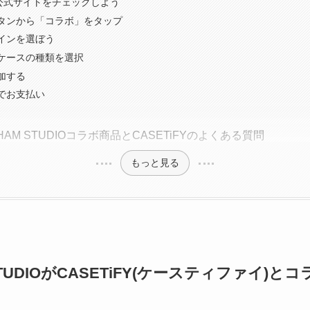
FY公式サイトをチェックしよう
タンから「コラボ」をタップ
インを選ぼう
ケースの種類を選択
加する
でお支払い
SHAM STUDIOコラボ商品とCASETiFYのよくある質問
もっと見る
 STUDIOがCASETiFY(ケースティファイ)と