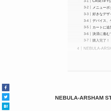
CASETi
メニューボ
好きなデザ
デバイス、
カートに追
決済に進む
購入完了！
NEBULA-AR
NEBULA-ARSHAM