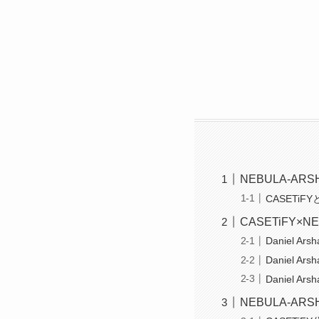
NEBULA-AR
CASETiF
CASETiFY×
Daniel Arsh
Daniel Arsh
Daniel Arsh
NEBULA-AR