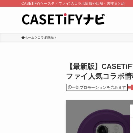
CASETiFY(ケースティファイ)のコラボ情報や店舗・裏技まとめ
ホーム
コラボ商品
【最新版】CASETi
ファイ人気コラボ情
一部プロモーションを含みます