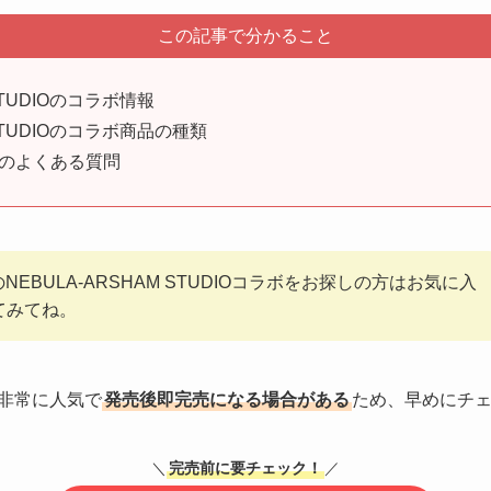
この記事で分かること
 STUDIOのコラボ情報
 STUDIOのコラボ商品の種類
商品のよくある質問
YのNEBULA-ARSHAM STUDIOコラボをお探しの方はお気に入
てみてね。
は非常に人気で
発売後即完売になる場合がある
ため、早めにチ
＼
完売前に要チェック！
／