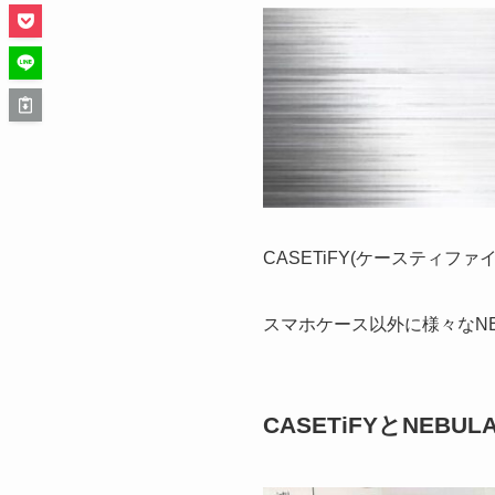
CASETiFY(ケースティファイ
スマホケース以外に様々なNEB
CASETiFYとNEBUL