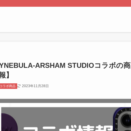
FYNEBULA-ARSHAM STUDIOコラ
報】
2023年11月28日
コラボ商品