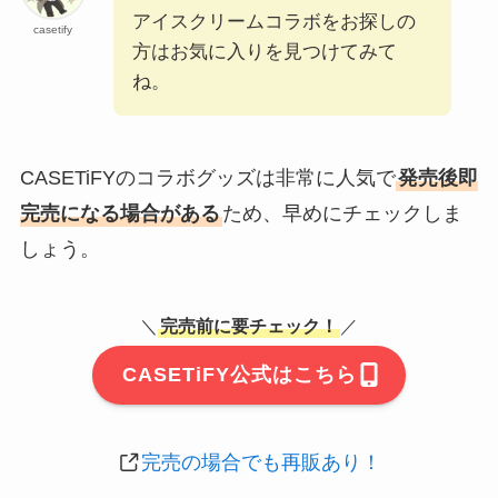
アイスクリームコラボをお探しの
casetify
方はお気に入りを見つけてみて
ね。
CASETiFYのコラボグッズは非常に人気で
発売後即
完売になる場合がある
ため、早めにチェックしま
しょう。
＼
完売前に要チェック！
／
CASETiFY公式はこちら
完売の場合でも再販あり！