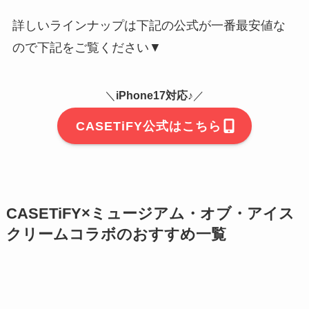
詳しいラインナップは下記の公式が一番最安値な
ので下記をご覧ください▼
＼
iPhone17対応♪
／
CASETiFY公式はこちら
CASETiFY×ミュージアム・オブ・アイス
クリームコラボのおすすめ一覧