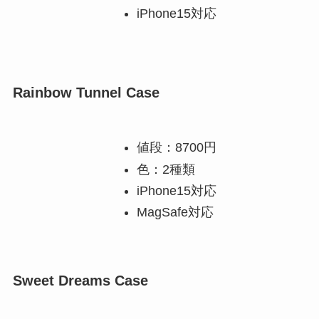
iPhone15対応
Rainbow Tunnel Case
値段：8700円
色：2種類
iPhone15対応
MagSafe対応
Sweet Dreams Case