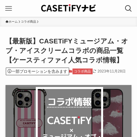
ホーム
コラボ商品
【最新版】CASETiFYミュージアム・オ
ブ・アイスクリームコラボの商品一覧
【ケースティファイ人気コラボ情報】
一部プロモーションを含みます
2023年11月28日
コラボ商品