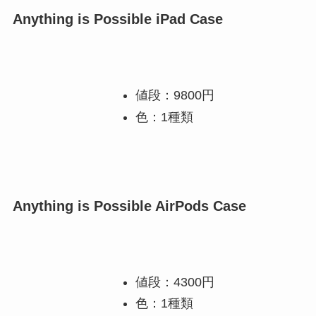
Anything is Possible iPad Case
値段：9800円
色：1種類
Anything is Possible AirPods Case
値段：4300円
色：1種類