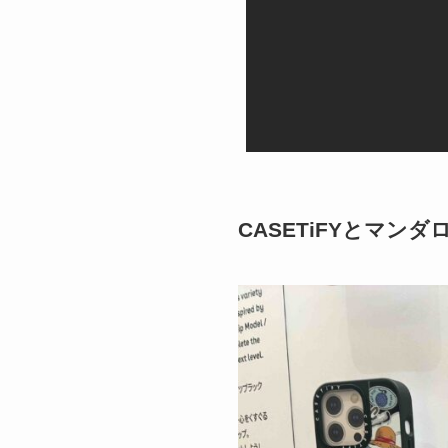
CASETiFYとマン