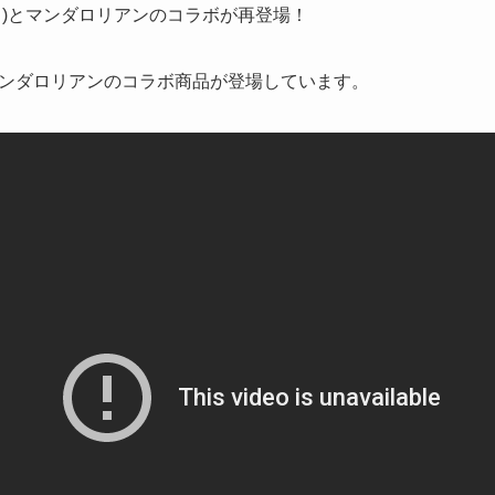
ァイ)とマンダロリアンのコラボが再登場！
ンダロリアンのコラボ商品が登場しています。