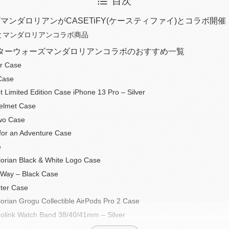
目次
マンダロリアンがCASETiFY(ケースティファイ)とコラボ開催
FYとマンダロリアンコラボ商品
Y×スターウォーズマンダロリアンコラボのおすすめ一覧
r Case
Case
t Limited Edition Case iPhone 13 Pro – Silver
elmet Case
Two Case
for an Adventure Case
e
orian Black & White Logo Case
 Way – Black Case
hter Case
rian Grogu Collectible AirPods Pro 2 Case
olink Watch Band 38/40/41mm – Silver