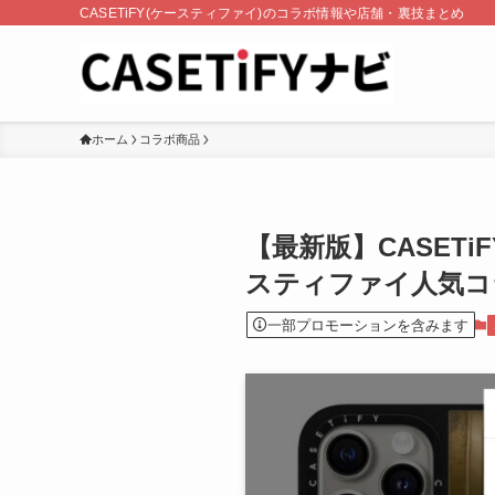
CASETiFY(ケースティファイ)のコラボ情報や店舗・裏技まとめ
ホーム
コラボ商品
【最新版】CASET
スティファイ人気コ
一部プロモーションを含みます