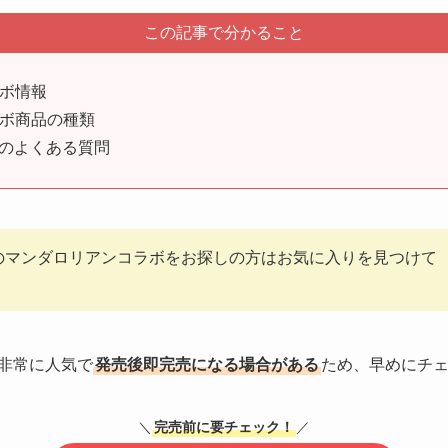
この記事で分かること
ボ情報
ボ商品の種類
商品のよくある質問
FYのマンダロリアンコラボをお探しの方はお気に入りを見つけて
は非常に人気で
発売後即完売になる場合がある
ため、早めにチ
＼
完売前に要チェック！
／