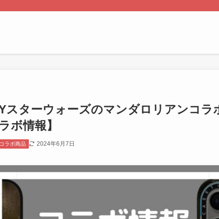
iFYスターウォーズのマンダロリアンコ
ラボ情報】
2024年6月7日
コラボ商品