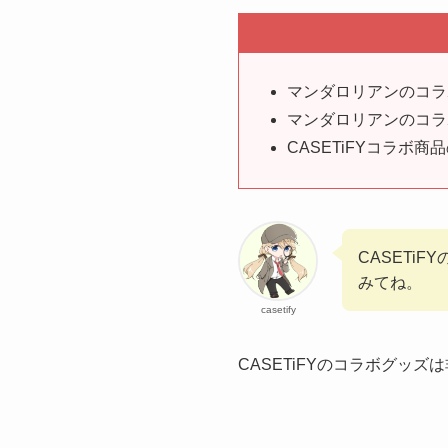
マンダロリアンのコラ
マンダロリアンのコラ
CASETiFYコラボ
CASETi
みてね。
casetify
CASETiFYのコラボグッズ