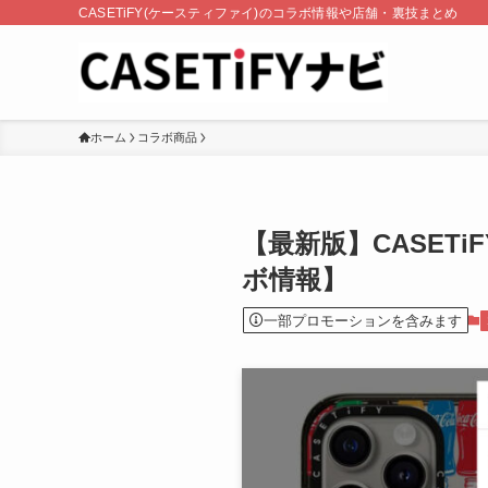
CASETiFY(ケースティファイ)のコラボ情報や店舗・裏技まとめ
ホーム
コラボ商品
【最新版】CASETi
ボ情報】
一部プロモーションを含みます