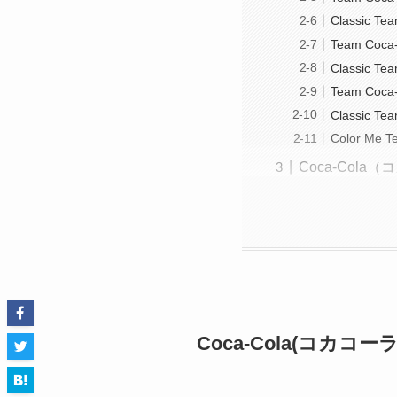
Classic Te
Team Coca
Classic Te
Team Coca-
Classic Te
Color Me T
Coca-Col
Coca-Cola(コカコ