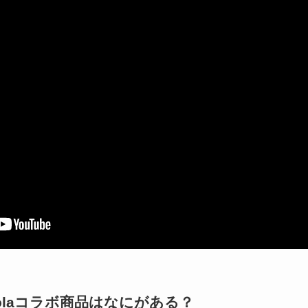
a-Colaコラボ商品はなにがある？