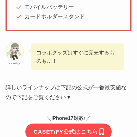
モバイルバッテリー
カードホルダースタンド
コラボグッズはすぐに完売するも
のも…！
casetify
詳しいラインナップは下記の公式が一番最安値な
ので下記をご覧ください▼
＼
iPhone17対応♪
／
CASETiFY公式はこちら