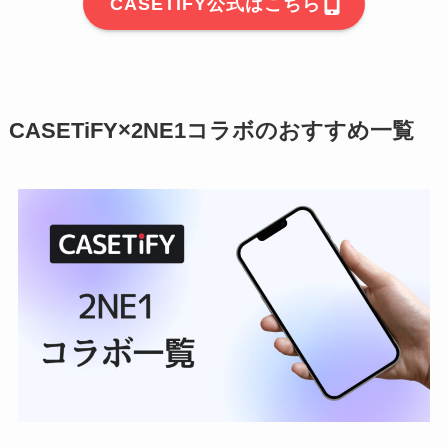
CASETiFY公式はこちら
CASETiFY×2NE1コラボのおすすめ一覧