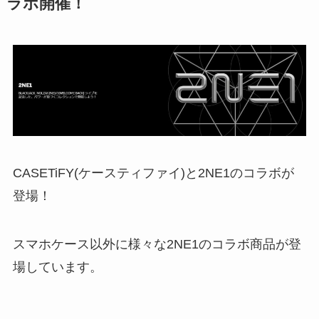
ラボ開催！
CASETiFY(ケースティファイ)と2NE1のコラボが
登場！
スマホケース以外に様々な2NE1のコラボ商品が登
場しています。