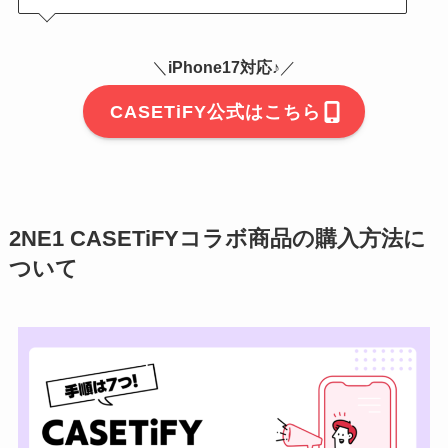
＼
iPhone17対応♪
／
CASETiFY公式はこちら
2NE1 CASETiFYコラボ商品の購入方法に
ついて