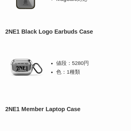
2NE1 Black Logo Earbuds Case
値段：5280円
色：1種類
2NE1 Member Laptop Case