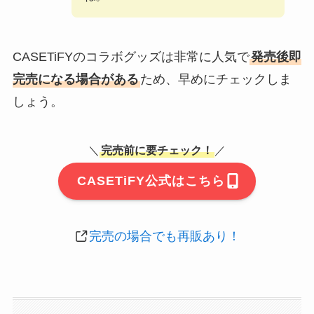
CASETiFYのコラボグッズは非常に人気で
発売後即
完売になる場合がある
ため、早めにチェックしま
しょう。
＼
完売前に要チェック！
／
CASETiFY公式はこちら
完売の場合でも再販あり！