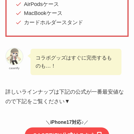
AirPodsケース
MacBookケース
カードホルダースタンド
コラボグッズはすぐに完売するも
のも…！
casetify
詳しいラインナップは下記の公式が一番最安値な
ので下記をご覧ください▼
＼
iPhone17対応♪
／